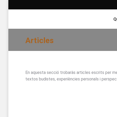
Q
Articles
En aquesta secció trobaràs articles escrits per m
textos budistes, experiències personals i perspect