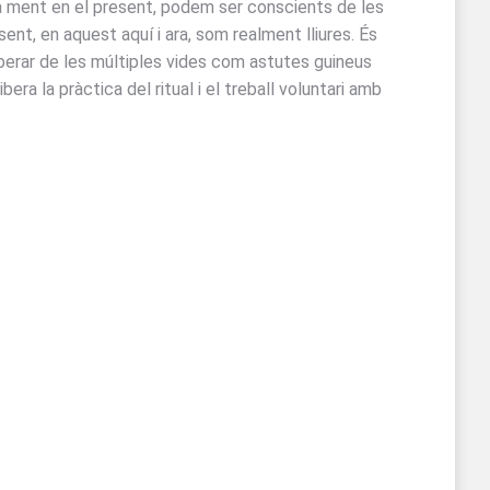
stra ment en el present, podem ser conscients de les
nt, en aquest aquí i ara, som realment lliures. És
iberar de les múltiples vides com astutes guineus
ra la pràctica del ritual i el treball voluntari amb