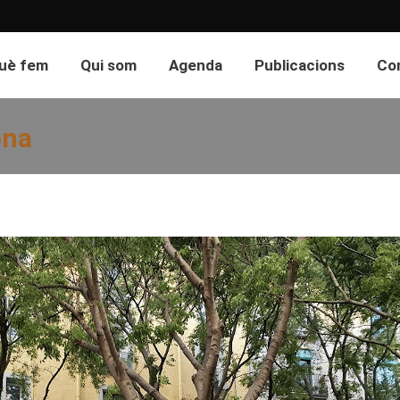
uè fem
Qui som
Agenda
Publicacions
Co
ona