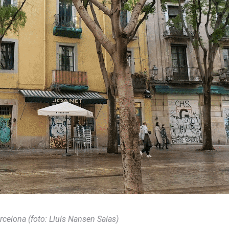
arcelona (foto: Lluís Nansen Salas)