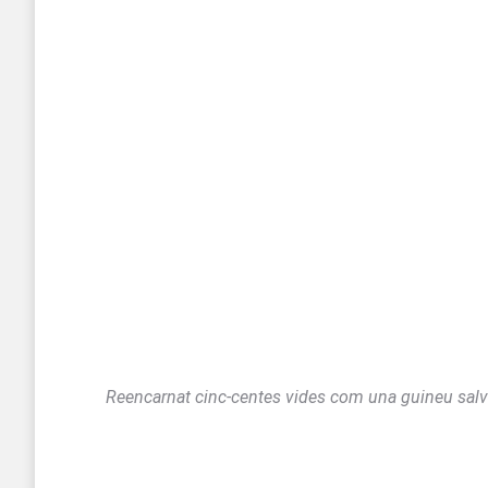
Reencarnat cinc-centes vides com una guineu salv