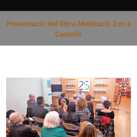
Presentació del llibre Meditació Zen a
Castelló
You are here: