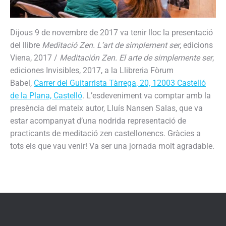
Dijous 9 de novembre de 2017 va tenir lloc la presentació
del llibre
Meditació Zen. L’art de simplement ser
, edicions
Viena, 2017 /
Meditación Zen. El arte de simplemente ser
,
ediciones Invisibles, 2017, a la Llibreria Fòrum
Babel,
Carrer del Guitarrista Tàrrega, 20, 12003 Castelló
de la Plana, Castelló
. L’esdeveniment va comptar amb la
presència del mateix autor, Lluís Nansen Salas, que va
estar acompanyat d’una nodrida representació de
practicants de meditació zen castellonencs. Gràcies a
tots els que vau venir! Va ser una jornada molt agradable.