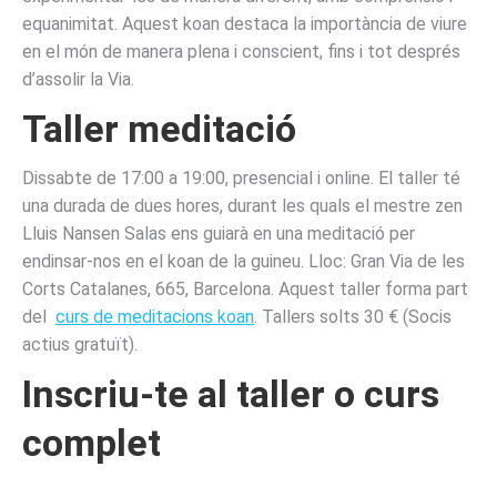
equanimitat. Aquest koan destaca la importància de viure
en el món de manera plena i conscient, fins i tot després
d’assolir la Via.
Taller meditació
Dissabte de 17:00 a 19:00, presencial i online. El taller té
una durada de dues hores, durant les quals el mestre zen
Lluis Nansen Salas ens guiarà en una meditació per
endinsar-nos en el koan de la guineu. Lloc: Gran Via de les
Corts Catalanes, 665, Barcelona. Aquest taller forma part
del
curs de meditacions koan
. Tallers solts 30 € (Socis
actius gratuït).
Inscriu-te al taller o curs
complet