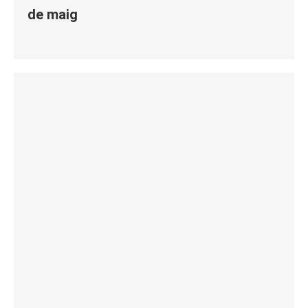
de maig