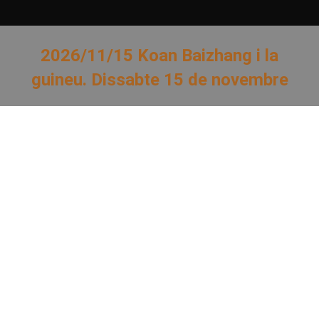
2026/11/15 Koan Baizhang i la
guineu. Dissabte 15 de novembre
You are here: