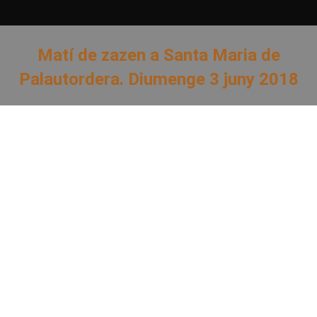
Matí de zazen a Santa Maria de
Palautordera. Diumenge 3 juny 2018
You are here: