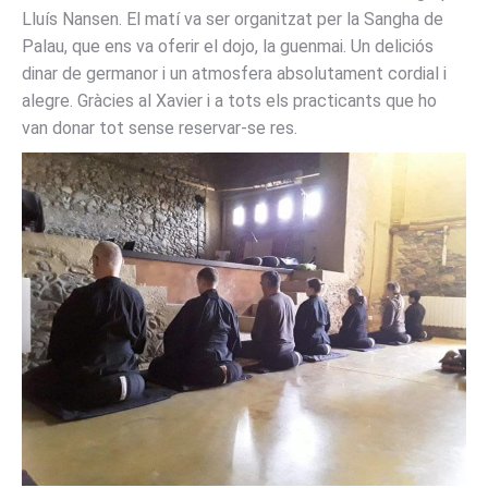
Lluís Nansen. El matí va ser organitzat per la Sangha de
Palau, que ens va oferir el dojo, la guenmai. Un deliciós
dinar de germanor i un atmosfera absolutament cordial i
alegre. Gràcies al Xavier i a tots els practicants que ho
van donar tot sense reservar-se res.