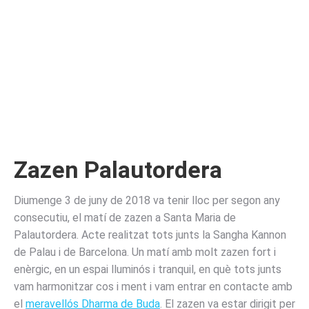
Zazen
Palautordera
Diumenge 3 de juny de 2018 va tenir lloc per segon any
consecutiu, el matí de zazen a Santa Maria de
Palautordera. Acte realitzat tots junts la Sangha Kannon
de Palau i de Barcelona. Un matí amb molt zazen fort i
enèrgic, en un espai lluminós i tranquil, en què tots junts
vam harmonitzar cos i ment i vam entrar en contacte amb
el
meravellós Dharma de Buda
. El zazen va estar dirigit per