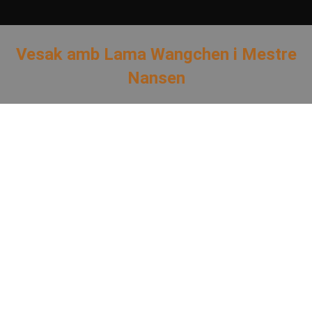
Vesak amb Lama Wangchen i Mestre
Nansen
You are here: