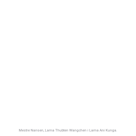
Mestre Nansen, Lama Thubten Wangchen i Lama Ani Kunga.