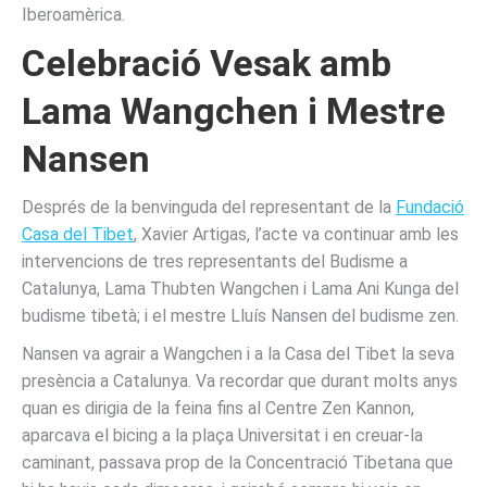
Iberoamèrica.
Celebració Vesak amb
Lama Wangchen i Mestre
Nansen
Després de la benvinguda del representant de la
Fundació
Casa del Tibet
, Xavier Artigas, l’acte va continuar amb les
intervencions de tres representants del Budisme a
Catalunya, Lama Thubten Wangchen i Lama Ani Kunga del
budisme tibetà; i el mestre Lluís Nansen del budisme zen.
Nansen va agrair a Wangchen i a la Casa del Tibet la seva
presència a Catalunya. Va recordar que durant molts anys
quan es dirigia de la feina fins al Centre Zen Kannon,
aparcava el bicing a la plaça Universitat i en creuar-la
caminant, passava prop de la Concentració Tibetana que