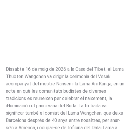
Dissabte 16 de maig de 2026 a la Casa del Tibet, el Lama
Thubten Wangchen va dirigir la cerimònia del Vesak
acompanyat del mestre Nansen i la Lama Ani Kunga, en un
acte en què les comunitats budistes de diverses
tradicions es reuneixen per celebrar el naixement, la
il·luminació i el parinirvana del Buda. La trobada va
significar també el comiat del Lama Wangchen, que deixa
Barcelona després de 40 anys entre nosaltres, per anar-
se’n a Amèrica, i ocupar-se de l’oficina del Dalai Lama a