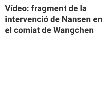
Vídeo: fragment de la
intervenció de Nansen en
el comiat de Wangchen