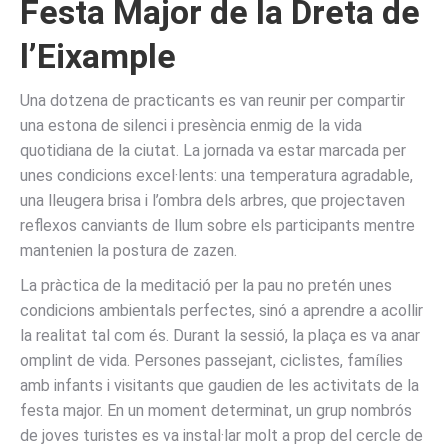
Festa Major de la Dreta de
l’Eixample
Una dotzena de practicants es van reunir per compartir
una estona de silenci i presència enmig de la vida
quotidiana de la ciutat. La jornada va estar marcada per
unes condicions excel·lents: una temperatura agradable,
una lleugera brisa i l’ombra dels arbres, que projectaven
reflexos canviants de llum sobre els participants mentre
mantenien la postura de zazen.
La pràctica de la meditació per la pau no pretén unes
condicions ambientals perfectes, sinó a aprendre a acollir
la realitat tal com és. Durant la sessió, la plaça es va anar
omplint de vida. Persones passejant, ciclistes, famílies
amb infants i visitants que gaudien de les activitats de la
festa major. En un moment determinat, un grup nombrós
de joves turistes es va instal·lar molt a prop del cercle de