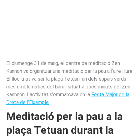
El diumenge 31 de maig, el centre de meditació Zen
Kannon va organitzar una meditació per la pau a l’aire lliure.
El lloc triat va ser la plaça Tetuan, un dels espais verds
més emblemàtics del barri i situat a pocs minuts del Zen
Kannnon. L’activitat s’emmarcava en la
Festa Major de la
Dreta de l’Eixample
.
Meditació
per la pau a la
plaça Tetuan durant la