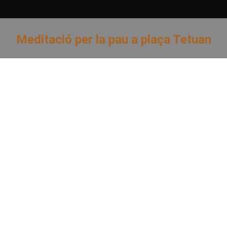
Meditació per la pau a plaça Tetuan
You are here: