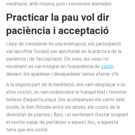
meditació, amb música, jocs i converses animades.
Practicar la pau vol dir
paciència i acceptació
Lluny de considerar-ho una interrupció, els participants
van aprofitar l’ocasió per aprofundir en la pràctica de la
paciència i de l’acceptació. Els sons, les veus i el
moviment es van integrar en l’experiència de
zazen
,
deixant-los aparèixer i desaparèixer sense aferrar-s’hi.
A la segona part de la meditació, ens vam desplaçar a un
altre costat, on vam redescobrir la tranquil·litat i l’enorme
bellesa d’aquesta plaça. Ens acompanyen els cants dels
ocells, la llum filtrada entre els arbres, els colors de la
diversitat de plantes i flors, i el sentiment d’estar ocupant
el nostre espai, de pertànyer a aquest lloc, a aquesta
terra que ens sosté.