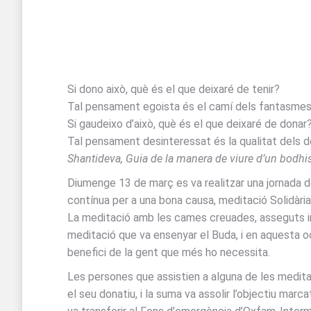
Si dono això, què és el que deixaré de tenir?
Tal pensament egoista és el camí dels fantasmes
Si gaudeixo d’això, què és el que deixaré de donar
Tal pensament desinteressat és la qualitat dels d
Shantideva, Guia de la manera de viure d’un bodhi
Diumenge 13 de març es va realitzar una jornada 
contínua per a una bona causa, meditació Solidàri
La meditació amb les cames creuades, asseguts imm
meditació que va ensenyar el Buda, i en aquesta oc
benefici de la gent que més ho necessita.
Les persones que assistien a alguna de les meditac
el seu donatiu, i la suma va assolir l’objectiu marc