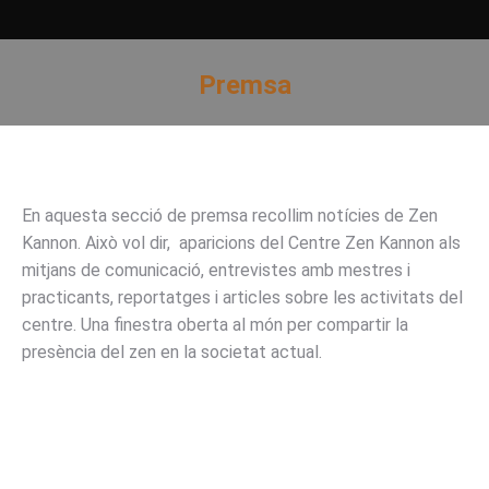
Premsa
You are here:
En aquesta secció de premsa recollim notícies de Zen
Kannon. Això vol dir, aparicions del Centre Zen Kannon als
mitjans de comunicació, entrevistes amb mestres i
practicants, reportatges i articles sobre les activitats del
centre. Una finestra oberta al món per compartir la
presència del zen en la societat actual.