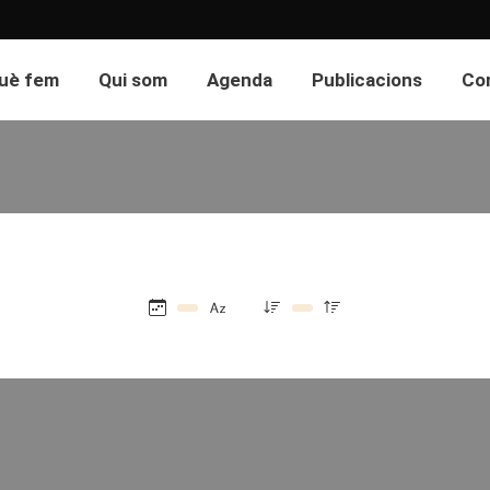
uè fem
Qui som
Agenda
Publicacions
Co