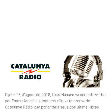
Dijous 23 d’agost de 2018, Lluís Nansen va ser entrevistat
per Ernest Macià al programa «Gravetat zero» de
Catalunya Ràdio, per parlar dels seus dos últims llibres,