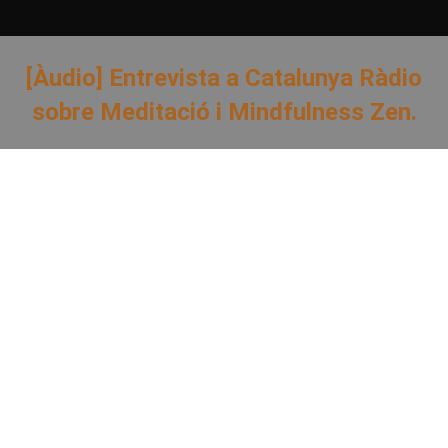
[Àudio] Entrevista a Catalunya Ràdio
sobre Meditació i Mindfulness Zen.
You are here: