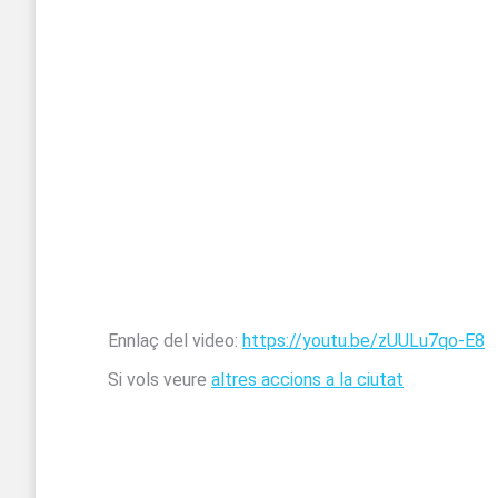
Ennlaç del video:
https://youtu.be/zUULu7qo-E8
Si vols veure
altres accions a la ciutat