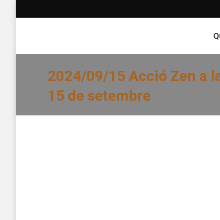
Q
2024/09/15 Acció Zen a la
15 de setembre