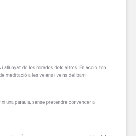
i allunyat de les mirades dels altres. En acció zen
 meditació a les veiens i veins del barri.
r ni una paraula, sense pretendre convencer a