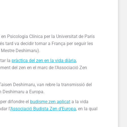
en Psicologia Clínica per la Universitat de París
és tard va decidir tornar a França per seguir les
el Mestre Deshimaru).
tar la
pràctica del zen en la vida diària
,
ament del zen en el marc de l’Associació Zen
Taisen Deshimaru, van rebre la transmissió del
en Deshimaru a Europa.
 per difondre el
budisme zen aplicat
a la vida
dar l’
Associació Budista Zen d’Europa
, en la qual