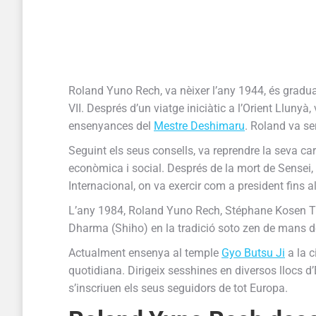
Roland Yuno Rech, va nèixer l’any 1944, és graduat 
VII. Després d’un viatge iniciàtic a l’Orient Llunyà
ensenyances del
Mestre Deshimaru
. Roland va se
Seguint els seus consells, va reprendre la seva ca
econòmica i social. Després de la mort de Sensei,
Internacional, on va exercir com a president fins a
L’any 1984, Roland Yuno Rech, Stéphane Kosen Thib
Dharma (Shiho) en la tradició soto zen de mans d
Actualment ensenya al temple
Gyo Butsu Ji
a la c
quotidiana. Dirigeix sesshines en diversos llocs d
s’inscriuen els seus seguidors de tot Europa.