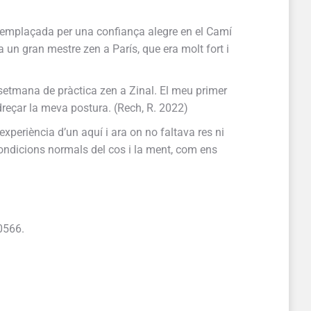
 reemplaçada per una confiança alegre en el Camí
 un gran mestre zen a París, que era molt fort i
 setmana de pràctica zen a Zinal. El meu primer
dreçar la meva postura. (Rech, R. 2022)
experiència d’un aquí i ara on no faltava res ni
 condicions normals del cos i la ment, com ens
0566.