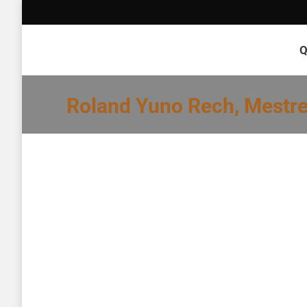
Q
Roland Yuno Rech, Mestr