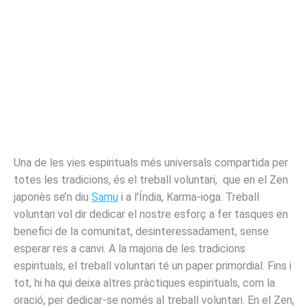
Una de les vies espirituals més universals compartida per
totes les tradicions, és el treball voluntari, que en el Zen
japonès se’n diu
Samu
i a l’Índia, Karma-ioga. Treball
voluntari vol dir dedicar el nostre esforç a fer tasques en
benefici de la comunitat, desinteressadament, sense
esperar res a canvi. A la majoria de les tradicions
espirituals, el treball voluntari té un paper primordial. Fins i
tot, hi ha qui deixa altres pràctiques espirituals, com la
oració, per dedicar-se només al treball voluntari. En el Zen,