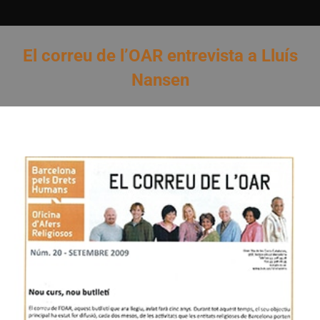
El correu de l’OAR entrevista a Lluís
Nansen
You are here: