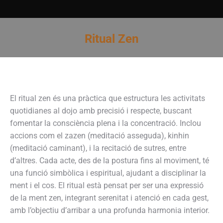
Ritual Zen
You are here:
El ritual zen és una pràctica que estructura les activitats
quotidianes al dojo amb precisió i respecte, buscant
fomentar la consciència plena i la concentració. Inclou
accions com el zazen (meditació asseguda), kinhin
(meditació caminant), i la recitació de sutres, entre
d’altres. Cada acte, des de la postura fins al moviment, té
una funció simbòlica i espiritual, ajudant a disciplinar la
ment i el cos. El ritual està pensat per ser una expressió
de la ment zen, integrant serenitat i atenció en cada gest,
amb l’objectiu d’arribar a una profunda harmonia interior.