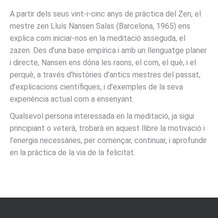
A partir dels seus vint-i-cinc anys de pràctica del Zen, el
mestre zen Lluís Nansen Salas (Barcelona, 1965) ens
explica com iniciar-nos en la meditació asseguda, el
zazen. Des d’una base empírica i amb un llenguatge planer
i directe, Nansen ens dóna les raons, el com, el què, i el
perquè, a través d’històries d’antics mestres del passat,
d’explicacions científiques, i d’exemples de la seva
experiència actual com a ensenyant.
Qualsevol persona interessada en la meditació, ja sigui
principiant o veterà, trobarà en aquest llibre la motivació i
l’energia necessàries, per començar, continuar, i aprofundir
en la pràctica de la via de la felicitat.