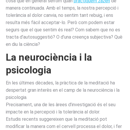
cosa que en general sentim quan
practiquem zazen
de
manera continuada. Amb el temps, la nostra percepció i
tolerància al dolor canvia, no sentim tant rebuig, i ens
resulta més fàcil acceptar-lo. Però com podem estar
segurs que el que sentim és real? Com sabem que no es
tracta d’autosuggestió? O d’una creença subjectiva? Què
en diu la ciència?
La neurociència i la
psicologia
En les últimes dècades, la pràctica de la meditació ha
despertat gran interès en el camp de la neurociència i la
psicologia.
Precisament, una de les àrees d’investigació és el seu
impacte en la percepció i la tolerància al dolor.
Estudis recents suggereixen que la meditació pot
modificar la manera com el cervell processa el dolor, i fer