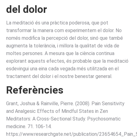
del dolor
La meditació és una pràctica poderosa, que pot
transformar la manera com experimentem el dolor. No
només modifica la percepció del dolor, sinó que també
augmenta la tolerància, i millora la qualitat de vida de
moltes persones. A mesura que la ciència continua
explorant aquests efectes, és probable que la meditació
esdevingui una eina cada vegada més utilitzada en el
tractament del dolor i el nostre benestar general.
Referències
Grant, Joshua & Rainville, Pierre. (2008). Pain Sensitivity
and Analgesic Effects of Mindful States in Zen
Meditators: A Cross-Sectional Study. Psychosomatic
medicine. 71. 106-14.
https://www.researchgate.net/publication/23654654_Pain