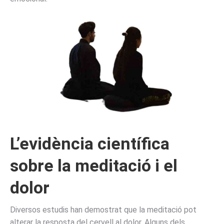
L’evidència científica
sobre la meditació i el
dolor
Diversos estudis han demostrat que la meditació pot
alterar la resposta del cervell al dolor. Alguns dels