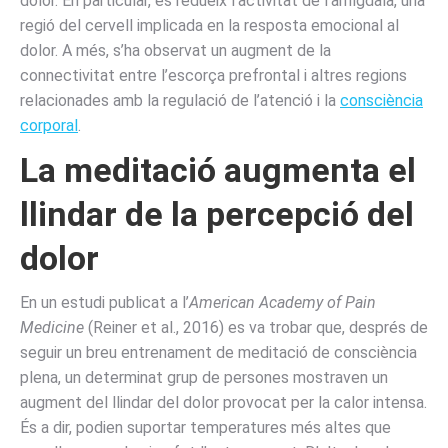
dolor. En particular, es redueix l’activitat de l’amígdala, una
regió del cervell implicada en la resposta emocional al
dolor. A més, s’ha observat un augment de la
connectivitat entre l’escorça prefrontal i altres regions
relacionades amb la regulació de l’atenció i la
consciència
corporal
.
La meditació augmenta el
llindar de la percepció del
dolor
En un estudi publicat a l’
American Academy of Pain
Medicine
(Reiner et al., 2016) es va trobar que, després de
seguir un breu entrenament de meditació de consciència
plena, un determinat grup de persones mostraven un
augment del llindar del dolor provocat per la calor intensa.
És a dir, podien suportar temperatures més altes que