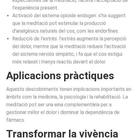
expectatives de la meditació, facilita l’acceptació de
l’experiència present.
Activació del sistema opioide endogen: s’ha suggerit
que la meditació pot estimular la producció
d’analgèsics naturals del cos, com les endorfines.
Reducció de l’estrès: l’estrès augmenta la percepció
del dolor, mentre que la meditació redueix l’activació
del sistema nerviós simpàtic, i fa que el cos estigui
més relaxat i menys reactiu davant el dolor.
Aplicacions pràctiques
Aquests descobriments tenen implicacions importants en
àmbits com la medicina, la psicologia i la rehabilitació. La
meditació pot ser una eina complementària per a
gestionar millor el dolor i disminuir la dependència de
fàrmacs.
Transformar la vivència