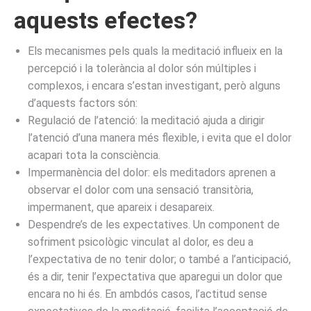
aquests efectes?
Els mecanismes pels quals la meditació influeix en la
percepció i la tolerància al dolor són múltiples i
complexos, i encara s’estan investigant, però alguns
d’aquests factors són:
Regulació de l’atenció: la meditació ajuda a dirigir
l’atenció d’una manera més flexible, i evita que el dolor
acapari tota la consciència.
Impermanència del dolor: els meditadors aprenen a
observar el dolor com una sensació transitòria,
impermanent, que apareix i desapareix.
Despendre’s de les expectatives. Un component de
sofriment psicològic vinculat al dolor, es deu a
l’expectativa de no tenir dolor; o també a l’anticipació,
és a dir, tenir l’expectativa que aparegui un dolor que
encara no hi és. En ambdós casos, l’actitud sense