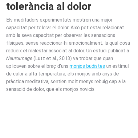
tolerància al dolor
Els meditadors experimentats mostren una major
capacitat per tolerar el dolor. Això pot estar relacionat
amb la seva capacitat per observar les sensacions
físiques, sense reaccionar-hi emocionalment, la qual cosa
redueix el malestar associat al dolor. Un estudi publicat a
Neuroimage
(Lutz et al., 2013) va trobar que quan
aplicaven sobre el braç d’uns
monjos budistes
un estímul
de calor a alta temperatura, els monjos amb anys de
pràctica meditativa, sentien molt menys rebuig cap a la
sensació de dolor, que els monjos novicis.