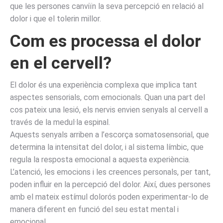
que les persones canviïn la seva percepció en relació al
dolor i que el tolerin millor.
Com es processa el dolor
en el cervell?
El dolor és una experiència complexa que implica tant
aspectes sensorials, com emocionals. Quan una part del
cos pateix una lesió, els nervis envien senyals al cervell a
través de la medul·la espinal.
Aquests senyals arriben a l’escorça somatosensorial, que
determina la intensitat del dolor, i al sistema límbic, que
regula la resposta emocional a aquesta experiència.
L’atenció, les emocions i les creences personals, per tant,
poden influir en la percepció del dolor. Així, dues persones
amb el mateix estímul dolorós poden experimentar-lo de
manera diferent en funció del seu estat mental i
emocional.