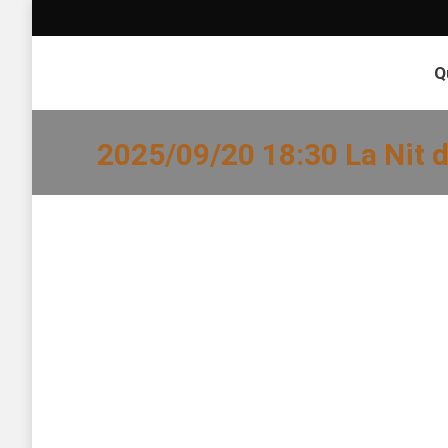
Q
2025/09/20 18:30 La Nit d