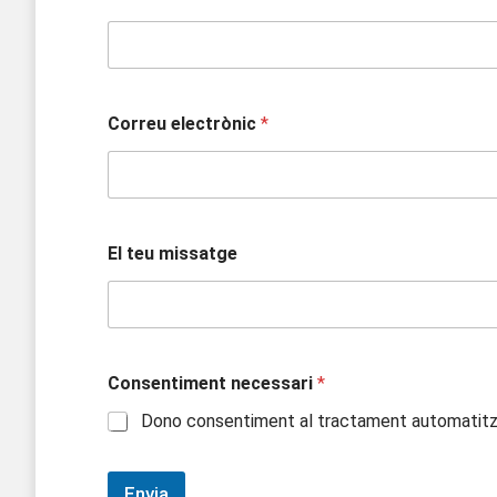
Correu electrònic
*
El teu missatge
Consentiment necessari
*
Dono consentiment al tractament automatitza
Envia