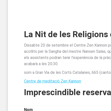
La Nit de les Religions
Dissabte 20 de setembre el Centre Zen Kannon parti
acollits per la Sangha del mestre Nansen Salas, q
els assistents podran tenir l’experiència de la p
acabarà a les 20:30.
som a Gran Via de les Corts Catalanes, 665 (canto
Centre de meditació Zen Kannon
Imprescindible reserva
Nom