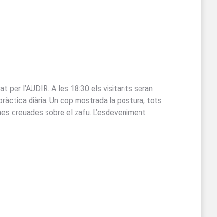
 per l’AUDIR. A les 18:30 els visitants seran
 pràctica diària. Un cop mostrada la postura, tots
ames creuades sobre el zafu. L’esdeveniment