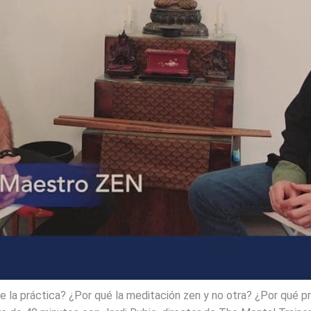
 la práctica? ¿Por qué la meditación zen y no otra? ¿Por qué pra