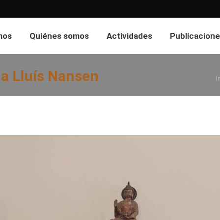
mos
Quiénes somos
Actividades
Publicacione
 a Lluís Nansen
E
I