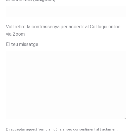
Vull rebre la contrassenya per accedir al Col.loqui online
via Zoom
El teu missatge
En acceptar aquest formulari dóna el seu consentiment al tractament