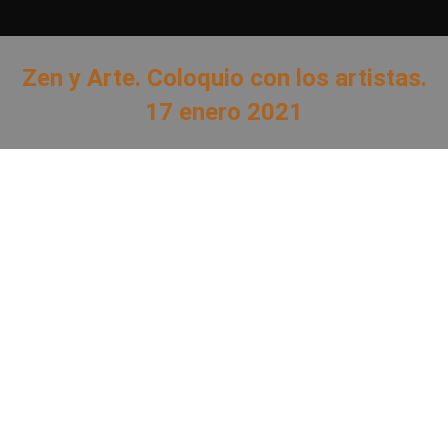
Zen y Arte. Coloquio con los artistas.
17 enero 2021
Estás aquí: