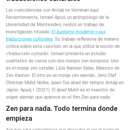
Las coincidencias con Antaiji no terminan aquí.
Recientemente, Ismael Apud, un antropólogo de la
Universidad de Montevideo, realizó un trabajo de
investigación titulado:
El budismo moderno y sus
traducciones culturales
. Su trabajo reflexiona de manera
crítica sobre esta cuestión, en la que utiliza la noción de
«traducción cultural». Ismael presenta un estudio
cualitativo de casos con dos monjes zen europeos. Uno
es el monje zen catalán, Lluís Nansen Salas, Maestro de
Zen Kannon. El otro es un monje zen alemán, Jens Olaf
Christian Muhō Nölke, quien fue abad del templo Antaiji en
Japón. Apud, I. (2021). El abad Muhō es el maestro de
origen alemán que aparece en el film
Zen para nada
.
Zen para nada. Todo termina donde
empieza
Aún hay otra coincidencia que descubrí al ver la película.