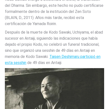
del Dharma. Sin embargo, este hecho no pudo certificarse
formalmente dentro de la institución del Zen Soto
(BLAIN, D., 2011). Años más tarde, recibió esta
certificación de Yamada Roirin.
Después de la muerte de Kodo Sawaki, Uchiyama, el abad
sucesor en Antaiji, siguiendo las indicaciones que había
dejado el propio Kodo, no celebró un funeral tradicional,
sino que organizó una sesshin de 49 días en Antaiji en
memoria de Kodo Sawaki.
Taisen Deshimaru participó en
esta sesshin
de 49 días en Antaiji.