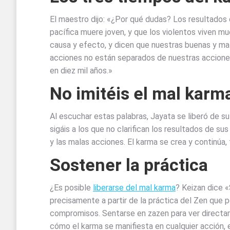
El maestro dijo: «¿Por qué dudas? Los resultados 
pacífica muere joven, y que los violentos viven muc
causa y efecto, y dicen que nuestras buenas y ma
acciones no están separados de nuestras acciones, 
en diez mil años.»
No imitéis el mal karm
Al escuchar estas palabras, Jayata se liberó de su
sigáis a los que no clarifican los resultados de su
y las malas acciones. El karma se crea y continúa
Sostener la práctica
¿Es posible
liberarse del mal karma
? Keizan dice «
precisamente a partir de la práctica del Zen que 
compromisos. Sentarse en zazen para ver directam
cómo el karma se manifiesta en cualquier acción, e