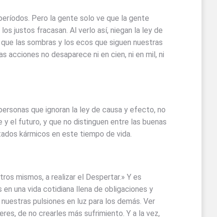
períodos. Pero la gente solo ve que la gente
s justos fracasan. Al verlo así, niegan la ley de
 que las sombras y los ecos que siguen nuestras
s acciones no desaparece ni en cien, ni en mil, ni
personas que ignoran la ley de causa y efecto, no
e y el futuro, y que no distinguen entre las buenas
ltados kármicos en este tiempo de vida.
tros mismos, a realizar el Despertar.» Y es
en una vida cotidiana llena de obligaciones y
nuestras pulsiones en luz para los demás. Ver
res, de no crearles más sufrimiento. Y a la vez,