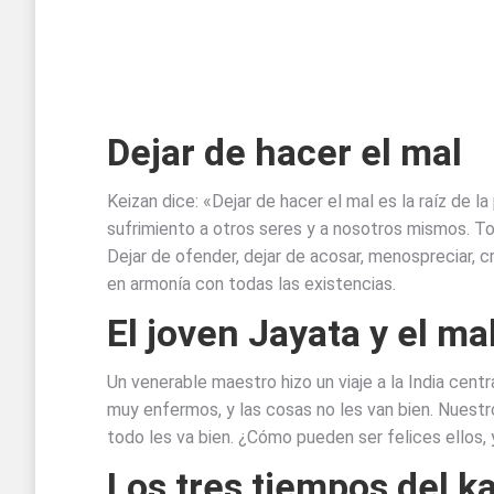
Dejar de hacer el mal
Keizan dice: «Dejar de hacer el mal es la raíz de l
sufrimiento a otros seres y a nosotros mismos. T
Dejar de ofender, dejar de acosar, menospreciar, crit
en armonía con todas las existencias.
El joven Jayata y el m
Un venerable maestro hizo un viaje a la India cent
muy enfermos, y las cosas no les van bien. Nuestr
todo les va bien. ¿Cómo pueden ser felices ellos
Los tres tiempos del k