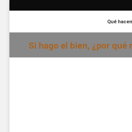
Qué hace
Si hago el bien, ¿por qué