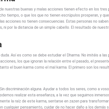
de nuestras buenas y malas acciones tienen efecto en los tres 
ho tiempo, o que los que no tienen escrúpulos prosperan, y que lo
las acciones no tienen consecuencias. Estas personas no saben
ni por la distancia de un simple cabello. El resultado de nuestra
a
 duda. Así es como se debe estudiar el Dharma. No imitéis a las 
s acciones, los que ignoran la relación entre el pasado, el present
, tanto el buen karma como el mal karma. El primero son los resu
Sin discriminación alguna. Ayudar a todos los seres, como a voso
podemos realizar esta enseñanza, a la vez que seguimos inmersos 
ente la raíz de este karma, sentarse en zazen para transformar 
n cualquier pensamiento, cuidar de no hacer daño a los demás se