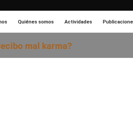
mos
Quiénes somos
Actividades
Publicacione
 recibo mal karma?