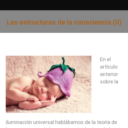
Las estructuras de la consciencia (II)
Estás aquí:
En el
artículo
anterior
sobre la
iluminación universal hablábamos de la teoría de