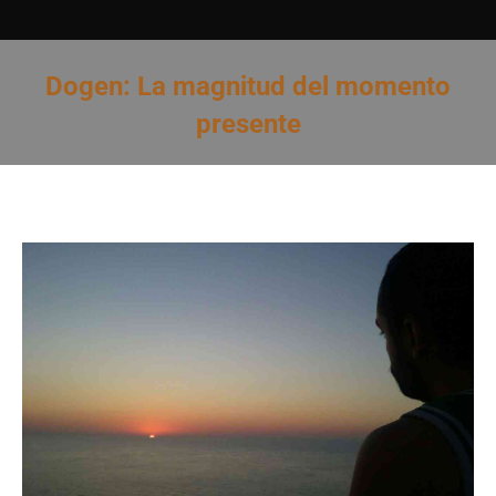
Dogen: La magnitud del momento
presente
Estás aquí: