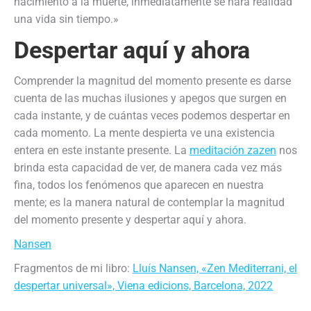
nacimiento a la muerte, inmediatamente se hará realidad
una vida sin tiempo.»
Despertar aquí y ahora
Comprender la magnitud del momento presente es darse
cuenta de las muchas ilusiones y apegos que surgen en
cada instante, y de cuántas veces podemos despertar en
cada momento. La mente despierta ve una existencia
entera en este instante presente. La
meditación zazen
nos
brinda esta capacidad de ver, de manera cada vez más
fina, todos los fenómenos que aparecen en nuestra
mente; es la manera natural de contemplar la magnitud
del momento presente y despertar aquí y ahora.
Nansen
Fragmentos de mi libro:
Lluís Nansen, «Zen Mediterrani, el
despertar universal», Viena edicions, Barcelona, 2022