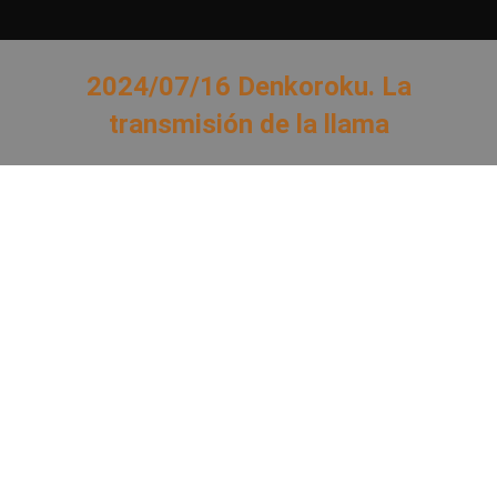
2024/07/16 Denkoroku. La
transmisión de la llama
Estás aquí: