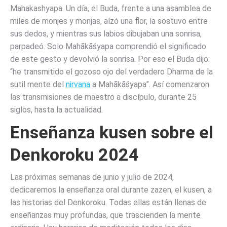
Mahakashyapa. Un día, el Buda, frente a una asamblea de
miles de monjes y monjas, alzó una flor, la sostuvo entre
sus dedos, y mientras sus labios dibujaban una sonrisa,
parpadeó. Solo Mahākāśyapa comprendió el significado
de este gesto y devolvió la sonrisa. Por eso el Buda dijo:
“he transmitido el gozoso ojo del verdadero Dharma de la
sutil mente del
nirvana
a Mahākāśyapa”. Así comenzaron
las transmisiones de maestro a discípulo, durante 25
siglos, hasta la actualidad.
Enseñanza kusen sobre el
Denkoroku 2024
Las próximas semanas de junio y julio de 2024,
dedicaremos la enseñanza oral durante zazen, el kusen, a
las historias del Denkoroku. Todas ellas están llenas de
enseñanzas muy profundas, que trascienden la mente