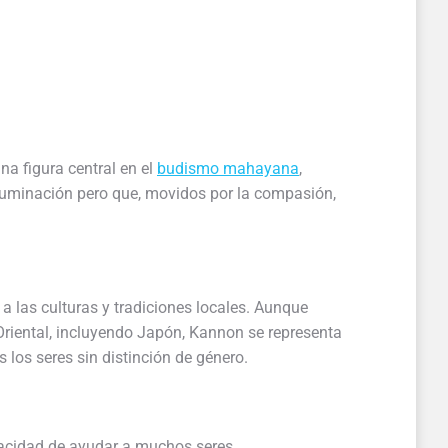
a figura central en el
budismo mahayana
,
luminación pero que, movidos por la compasión,
a las culturas y tradiciones locales. Aunque
Oriental, incluyendo Japón, Kannon se representa
los seres sin distinción de género.
pacidad de ayudar a muchos seres