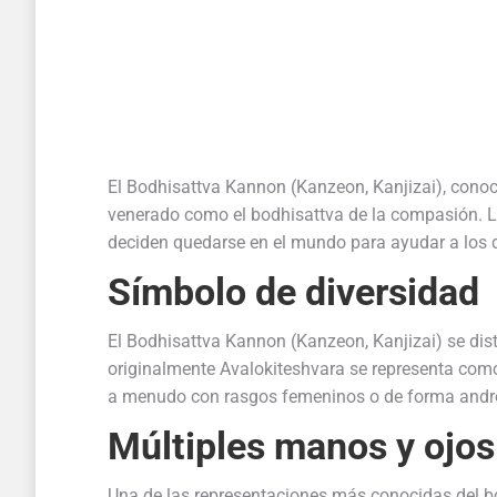
El Bodhisattva Kannon (Kanzeon, Kanjizai), conoc
venerado como el bodhisattva de la compasión. L
deciden quedarse en el mundo para ayudar a los d
Símbolo de diversidad
El Bodhisattva Kannon (Kanzeon, Kanjizai) se dist
originalmente Avalokiteshvara se representa como
a menudo con rasgos femeninos o de forma andrógi
Múltiples manos y ojo
Una de las representaciones más conocidas del b