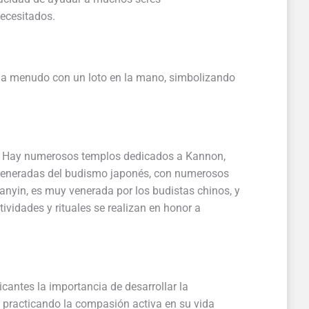
ecesitados.
, a menudo con un loto en la mano, simbolizando
am. Hay numerosos templos dedicados a Kannon,
s veneradas del budismo japonés, con numerosos
nyin, es muy venerada por los budistas chinos, y
ividades y rituales se realizan en honor a
cantes la importancia de desarrollar la
, practicando la compasión activa en su vida