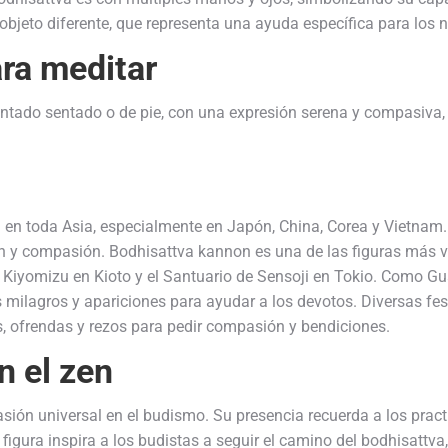
jeto diferente, que representa una ayuda específica para los n
ra meditar
ntado sentado o de pie, con una expresión serena y compasiva
n en toda Asia, especialmente en Japón, China, Corea y Vietn
ción y compasión. Bodhisattva kannon es una de las figuras má
iyomizu en Kioto y el Santuario de Sensoji en Tokio. Como Gua
milagros y apariciones para ayudar a los devotos. Diversas fest
s, ofrendas y rezos para pedir compasión y bendiciones.
en el
zen
ón universal en el budismo. Su presencia recuerda a los practi
figura inspira a los budistas a seguir el camino del bodhisattva