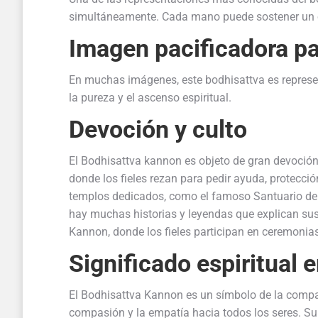
simultáneamente. Cada mano puede sostener un ob
Imagen pacificadora pa
En muchas imágenes, este bodhisattva es represe
la pureza y el ascenso espiritual.
Devoción y culto
El Bodhisattva kannon es objeto de gran devoció
donde los fieles rezan para pedir ayuda, protec
templos dedicados, como el famoso Santuario de K
hay muchas historias y leyendas que explican sus 
Kannon, donde los fieles participan en ceremonia
Significado espiritual 
El Bodhisattva Kannon es un símbolo de la compasi
compasión y la empatía hacia todos los seres. Su 