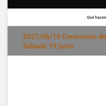
Qué hace
2027/06/19 Ceremonia ded
Sábado 19 junio