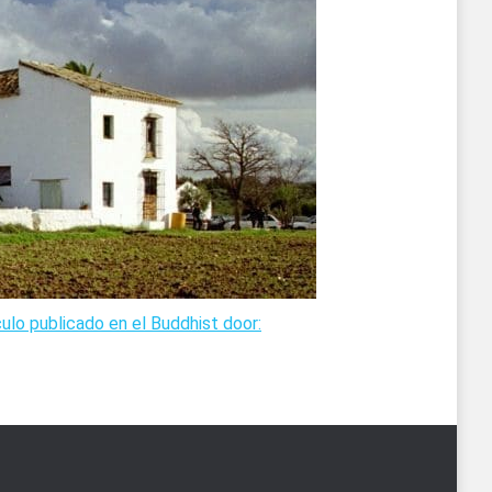
culo publicado en el Buddhist door: