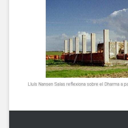
Lluís Nansen Salas reflexiona sobre el Dharma a p