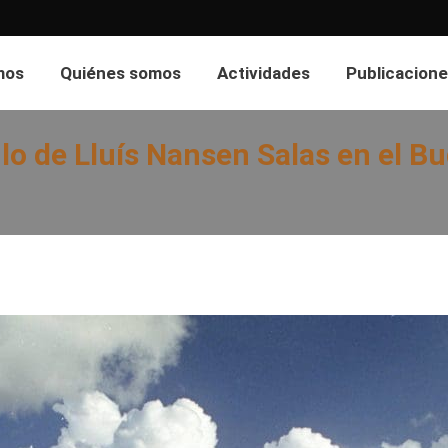
mos
Quiénes somos
Actividades
Publicacione
ulo de Lluís Nansen Salas en el B