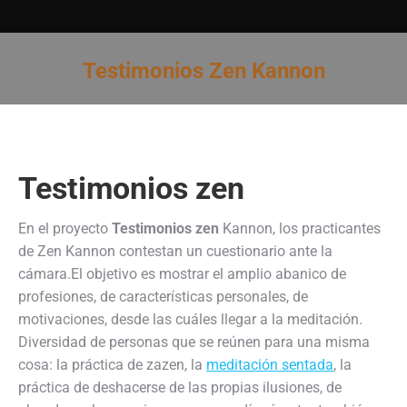
Testimonios Zen Kannon
Estás aquí:
Testimonios zen
En el proyecto
Testimonios zen
Kannon, los practicantes
de Zen Kannon contestan un cuestionario ante la
cámara.El objetivo es mostrar el amplio abanico de
profesiones, de características personales, de
motivaciones, desde las cuáles llegar a la meditación.
Diversidad de personas que se reúnen para una misma
cosa: la práctica de zazen, la
meditación sentada
, la
práctica de deshacerse de las propias ilusiones, de