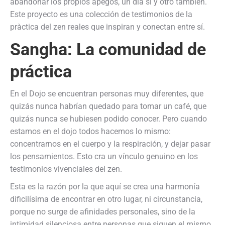
abandonar los propios apegos, un día sí y otro también.
Este proyecto es una colección de testimonios de la
pràctica del zen reales que inspiran y conectan entre sí.
Sangha
: La comunidad de
práctica
En el Dojo se encuentran personas muy diferentes, que
quizás nunca habrían quedado para tomar un café, que
quizás nunca se hubiesen podido conocer. Pero cuando
estamos en el dojo todos hacemos lo mismo:
concentrarnos en el cuerpo y la respiración, y dejar pasar
los pensamientos. Esto cra un vínculo genuino en los
testimonios vivenciales del zen.
Esta es la razón por la que aquí se crea una harmonía
dificilísima de encontrar en otro lugar, ni circunstancia,
porque no surge de afinidades personales, sino de la
intimidad silenciosa entre personas que siguen el mismo