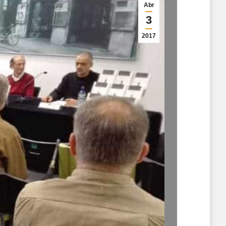
Abr
3
2017