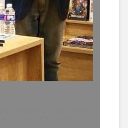
a del ahora. Ediciones Invisibles, en la Casa
antes de meditación de Murcia, y muy