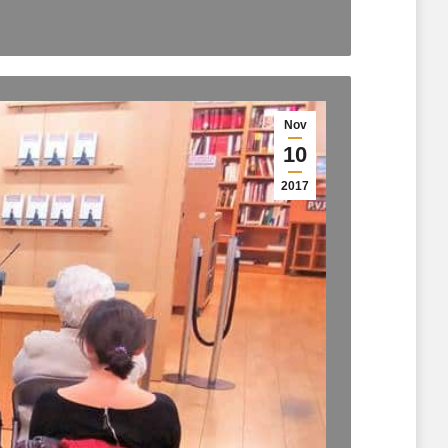
Nov
10
2017