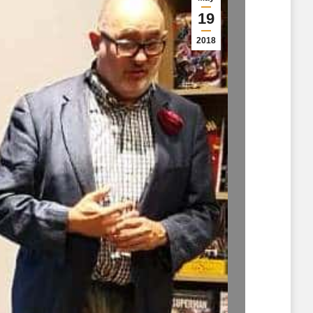
19
2018