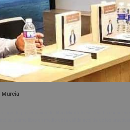
 Murcia
vo lugar la presentación del libro Mindfulness Zen. La conscienci
ntó su último libro en medio de la cálida acojida de los practic