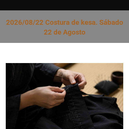
2026/08/22 Costura de kesa. Sábado
22 de Agosto
Estás aquí: