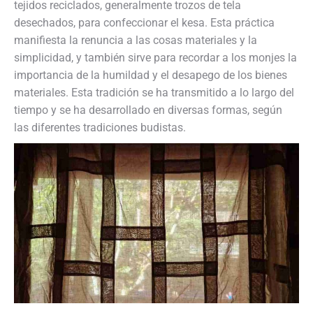
tejidos reciclados, generalmente trozos de tela
desechados, para confeccionar el kesa. Esta práctica
manifiesta la renuncia a las cosas materiales y la
simplicidad, y también sirve para recordar a los monjes la
importancia de la humildad y el desapego de los bienes
materiales. Esta tradición se ha transmitido a lo largo del
tiempo y se ha desarrollado en diversas formas, según
las diferentes tradiciones budistas.